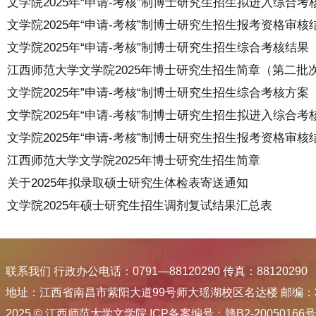
文学院2025年“申请-考核”制博士研究生招生拟进入综合考核名
文学院2025年“申请-考核”制博士研究生招生报考资格审核结果
文学院2025年“申请-考核”制博士研究生招生综合考核结果
江西师范大学文学院2025年博士研究生招生简章（第二批
文学院2025年”申请-考核“制博士研究生招生综合考核方案
文学院2025年“申请-考核”制博士研究生招生拟进入综合考核名
文学院2025年“申请-考核”制博士研究生招生报考资格审核结果
江西师范大学文学院2025年博士研究生招生简章
关于2025年拟录取硕士研究生体检表寄送通知
文学院2025年硕士研究生招生调剂复试结果汇总表
联系我们 行政办公电话：0791—88120290 传真：88120290
地址：江西省南昌市紫阳大道99号师大瑶湖校区名达楼 邮编：33
2025 © 江西师范大学文学院 ICP备案编号：赣B2-20050166号