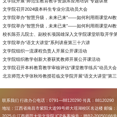
文学院开展“师范生教育教学资源库应用培训”专题讲座
文学院召开2024级本科生专业分流动员大会
文学院举办“智慧升级，未来已来”——如何利用雨课堂AI教学
文学院举办“智慧升级，未来已来”——如何利用雨课堂AI教学
校长陈芬儿院士、副校长项国雄深入文学院课堂听取开学
文学院举办“语文大讲堂”系列讲座第三十六讲
文学院组织一流课程负责人开展公开课活动
文学院组织教学创新大赛获奖教师开展公开课活动
文学院召开本科教育教学审核评估“课堂教学练兵”动员大会
北京师范大学张秋玲教授莅临文学院开展“语文大讲堂”第
联系我们 行政办公电话：0791—88120290 传真：88120290
地址：江西省南昌市紫阳大道99号师大瑶湖校区名达楼 邮编：33
2025 © 江西师范大学文学院 ICP备案编号：赣B2-20050166号