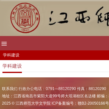
学科建设
学科建设
联系我们 行政办公电话：0791—88120290 传真：88120290
地址：江西省南昌市紫阳大道99号师大瑶湖校区名达楼 邮编：33
2025 © 江西师范大学文学院 ICP备案编号：赣B2-20050166号