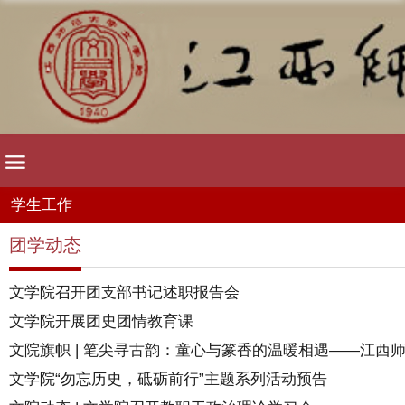
学生工作
团学动态
文学院召开团支部书记述职报告会
文学院开展团史团情教育课
文院旗帜 | 笔尖寻古韵：童心与篆香的温暖相遇——江西师范
文学院“勿忘历史，砥砺前行”主题系列活动预告