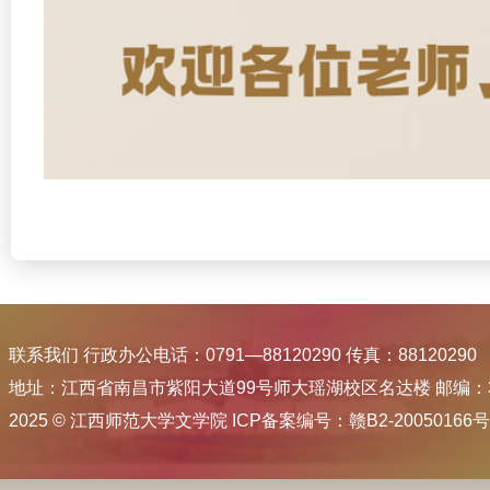
联系我们 行政办公电话：0791—88120290 传真：88120290
地址：江西省南昌市紫阳大道99号师大瑶湖校区名达楼 邮编：33
2025 © 江西师范大学文学院 ICP备案编号：赣B2-20050166号